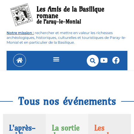
Les Amis de la Basilique
romane
de Paray-le-Monial
Notre mission :
rechercher et mettre en valeur les richesses
archéologiques, historiques, culturelles et touristiques de Paray-le-
Monial et en particulier de la Basilique.
Histoire du Prieuré et de la Basilique
Tous nos événements
L'après-
La sortie
Les